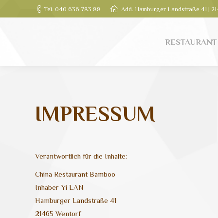
Tel. 040 636 783 88
Add. Hamburger Landstraße 41 | 
RESTAURANT
RESTAURANT
IMPRESSUM
Verantwortlich für die Inhalte:
China Restaurant Bamboo
Inhaber Yi LAN
Hamburger Landstraße 41
21465 Wentorf