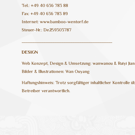
Tel.: +49 40 636 783 88
Fax: +49 40 636 783 89
Internet: www.bamboo-wentorf.de
Steuer-Nr.: De259303787
__________________________________________________
DESIGN
Web Konzept, Design & Umsetzung: wanwanou & Ruiyi Jian
Bilder & Illustrationen: Wan Ouyang
Haftungshinweis: Trotz sorgfältiger inhaltlicher Kontrolle 
Betreiber verantwortlich.